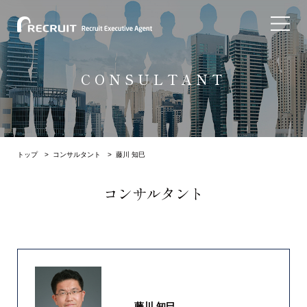
CONSULTANT
トップ
>
コンサルタント
> 藤川 知巳
コンサルタント
藤川 知巳