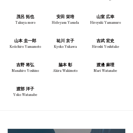
茂呂 拓也
安田 栄培
山室 広幸
Takuya moro
Hideyasu Yasuda
Hiroyuki Yamamuro
山本 圭一郎
祐川 京子
吉武 宏史
Keiichiro Yamamoto
Kyoko Yukawa
Hiroshi Yoshitake
吉野 将弘
脇本 彰
渡邊 麻理
Masahiro Yoshino
Akira Wakimoto
Mari Watanabe
渡部 洋子
Yoko Watanabe