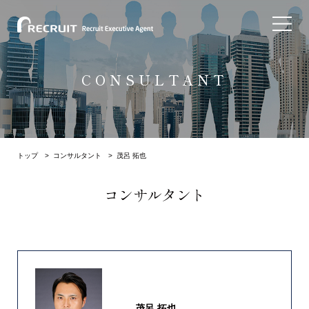
CONSULTANT
トップ
>
コンサルタント
> 茂呂 拓也
コンサルタント
茂呂 拓也