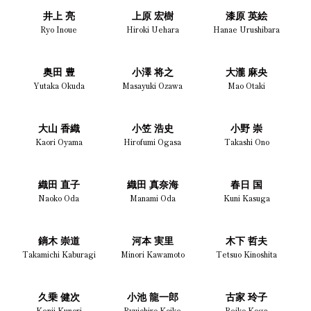
井上 亮
上原 宏樹
漆原 英絵
Ryo Inoue
Hiroki Uehara
Hanae Urushibara
奥田 豊
小澤 将之
大瀧 麻央
Yutaka Okuda
Masayuki Ozawa
Mao Otaki
大山 香織
小笠 浩史
小野 崇
Kaori Oyama
Hirofumi Ogasa
Takashi Ono
織田 直子
織田 真奈海
春日 国
Naoko Oda
Manami Oda
Kuni Kasuga
鏑木 崇道
河本 実里
木下 哲夫
Takamichi Kaburagi
Minori Kawamoto
Tetsuo Kinoshita
久乗 健次
小池 龍一郎
古家 玲子
Kenji Kunori
Ryuichiro Koike
Reiko Koga