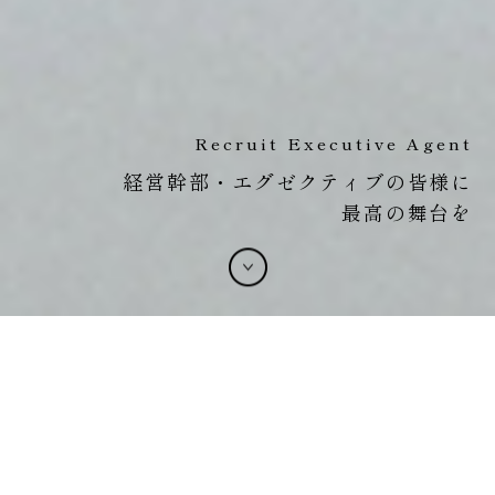
Recruit Executive Agent
経営幹部・エグゼクティブの皆様に
最高の舞台を
お知らせ
2026.07.30
令和8年熊本地震による被害を受けられた皆さまに心よりお見
舞い申し上げます
2026.04.27