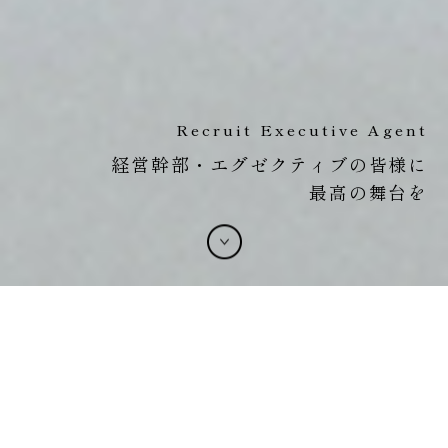
Recruit Executive Agent
経営幹部・エグゼクティブの皆様に
最高の舞台を
お知らせ
2026.07.30
令和8年熊本地震による被害を受けられた皆さまに心よりお見
舞い申し上げます
2026.04.27