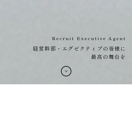
Recruit Executive Agent
経営幹部・エグゼクティブの皆様に
最高の舞台を
お知らせ
2026.07.30
令和8年熊本地震による被害を受けられた皆さまに心よりお見
舞い申し上げます
2026.04.27